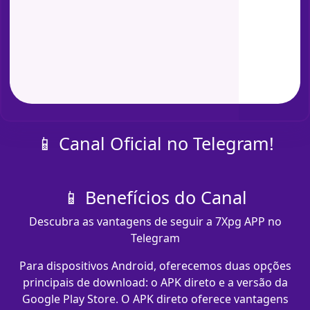
📱 Canal Oficial no Telegram!
📱 Benefícios do Canal
Descubra as vantagens de seguir a 7Xpg APP no
Telegram
Para dispositivos Android, oferecemos duas opções
principais de download: o APK direto e a versão da
Google Play Store. O APK direto oferece vantagens