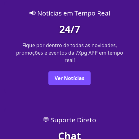
📢 Notícias em Tempo Real
24/7
Fique por dentro de todas as novidades,
promoções e eventos da 7Xpg APP em tempo
real!
Ver Notícias
💬 Suporte Direto
Chat