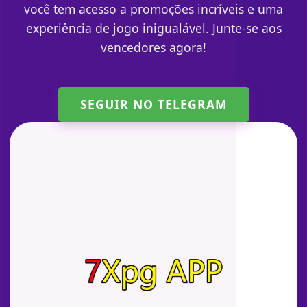
você tem acesso a promoções incríveis e uma
experiência de jogo inigualável. Junte-se aos
vencedores agora!
SEGUIR NO TELEGRAM