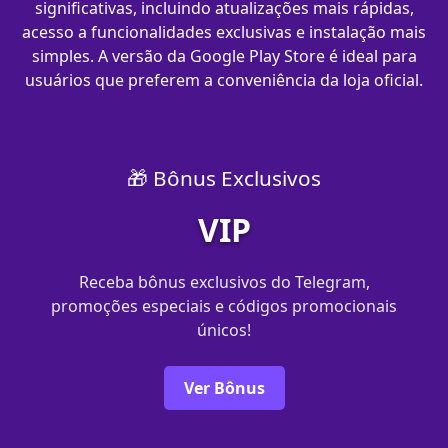
significativas, incluindo atualizações mais rápidas,
acesso a funcionalidades exclusivas e instalação mais
simples. A versão da Google Play Store é ideal para
usuários que preferem a conveniência da loja oficial.
🎁 Bônus Exclusivos
VIP
Receba bônus exclusivos do Telegram,
promoções especiais e códigos promocionais
únicos!
Ver Bônus