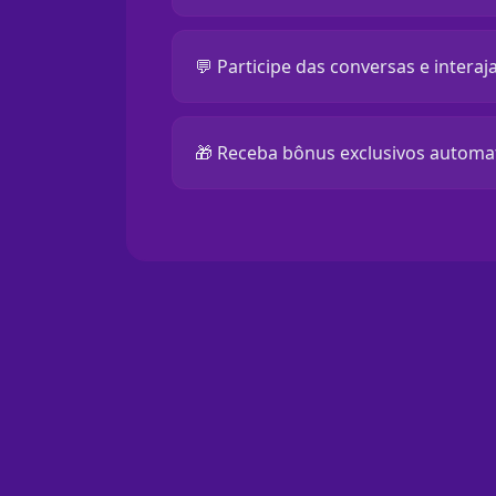
💬 Participe das conversas e interaj
🎁 Receba bônus exclusivos autom