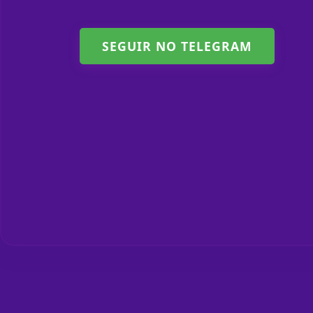
SEGUIR NO TELEGRAM