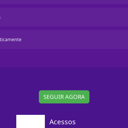
a
aticamente
SEGUIR AGORA
Acessos