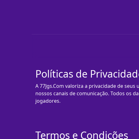
Políticas de Privacida
A 77Jgs.Com valoriza a privacidade de seus
nossos canais de comunicação. Todos os dad
jogadores.
Termos e Condições