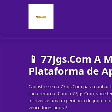
📱 77Jgs.Com A 
Plataforma de A
Cadastre-se na 77Jgs.Com para ganhar 
cada recarga. Com a 77Jgs.Com, você t
incríveis e uma experiência de jogo inig
vencedores agora!