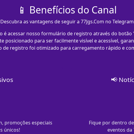
📱 Benefícios do Canal
Descubra as vantagens de seguir a 77Jgs.Com no Telegram
o é acessar nosso formulário de registro através do bot
e posicionado para ser facilmente visível e acessível, gara
o de registro foi otimizado para carregamento rápido e com
sivos
📢 Notí
m, promoções especiais
Fique por dentro d
s únicos!
eventos da