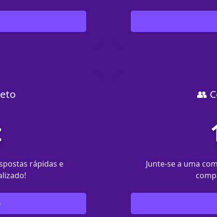
reto
👥 
t
espostas rápidas e
Junte-se a uma com
lizado!
compa
e