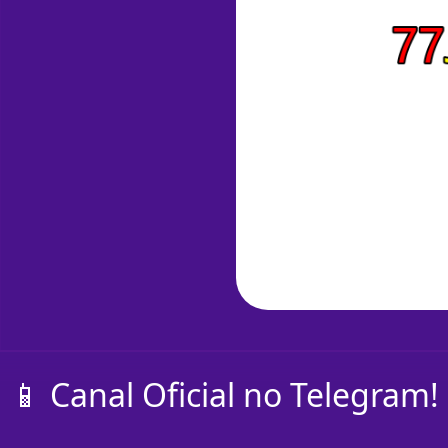
📱 Canal Oficial no Telegram!