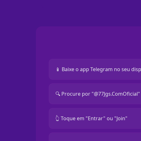
📱 Baixe o app Telegram no seu disp
🔍 Procure por "@77Jgs.ComOficial"
👆 Toque em "Entrar" ou "Join"