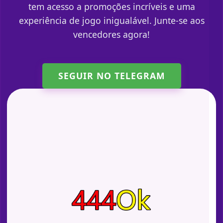
tem acesso a promoções incríveis e uma
experiência de jogo inigualável. Junte-se aos
vencedores agora!
SEGUIR NO TELEGRAM