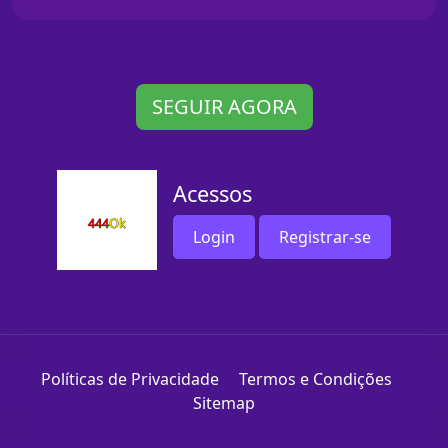
SEGUIR AGORA
Acessos
Login
Registrar-se
Políticas de Privacidade
Termos e Condições
Sitemap