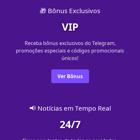
🎁 Bônus Exclusivos
VIP
Receba bônus exclusivos do Telegram,
promoções especiais e códigos promocionais
únicos!
Ver Bônus
📢 Notícias em Tempo Real
24/7