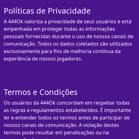
Políticas de Privacidade
A 444Ok valoriza a privacidade de seus usuários e está
empenhada em proteger todas as informações
pessoais fornecidas durante o uso de nossos canais de
comunicação. Todos os dados coletados são utilizados
exclusivamente para fins de melhoria contínua da
experiência de nossos jogadores.
Termos e Condições
Os usuários da 444Ok concordam em respeitar todas
as regras e regulamentos estabelecidos. É importante
ler e entender todos os termos antes de participar de
nossos canais de comunicação. A violação destes
termos pode resultar em penalizações ou na