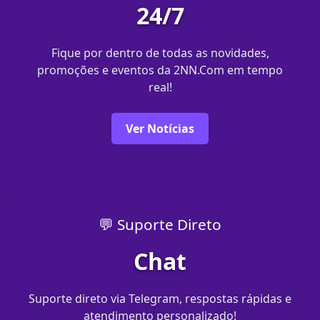
24/7
Fique por dentro de todas as novidades,
promoções e eventos da 2NN.Com em tempo
real!
Ver Notícias
💬 Suporte Direto
Chat
Suporte direto via Telegram, respostas rápidas e
atendimento personalizado!