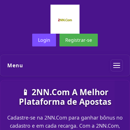
Login
Registrar-se
Menu
📱 2NN.Com A Melhor
Plataforma de Apostas
Cadastre-se na 2NN.Com para ganhar bônus no
cadastro e em cada recarga. Com a 2NN.Com,