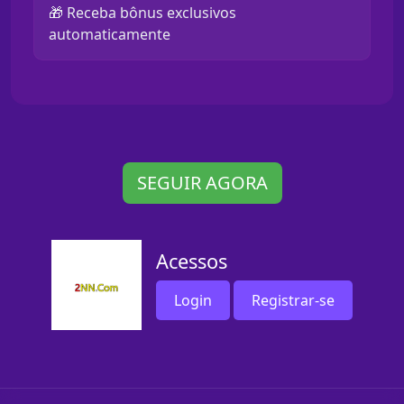
🎁 Receba bônus exclusivos
automaticamente
SEGUIR AGORA
Acessos
Login
Registrar-se